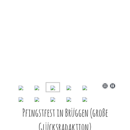
Pfingstfest in Brüggen (große
Glücksradaktion)