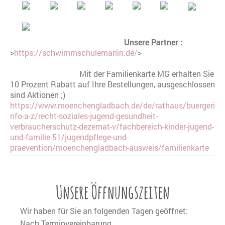
Unsere Partner :
>
https://schwimmschulemarlin.de/
>
Mit der Familienkarte MG erhalten Sie
10 Prozent Rabatt auf Ihre Bestellungen, ausgeschlossen
sind Aktionen ;)
https://www.moenchengladbach.de/de/rathaus/buergeri
nfo-a-z/recht-soziales-jugend-gesundheit-
verbraucherschutz-dezernat-v/fachbereich-kinder-jugend-
und-familie-51/jugendpflege-und-
praevention/moenchengladbach-ausweis/familienkarte
Unsere Öffnungszeiten
Wir haben für Sie an folgenden Tagen geöffnet:
Nach Terminvereinbarung