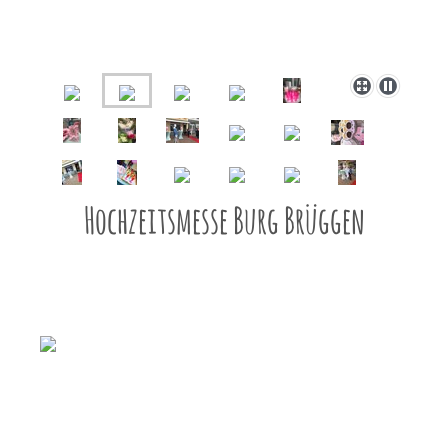
Hochzeitsmesse Burg Brüggen