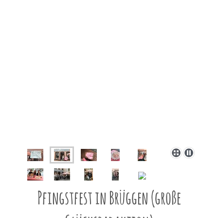
Pfingstfest in Brüggen (große