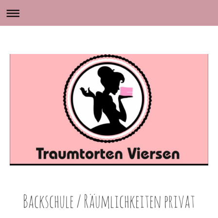
Backschule / Räumlichkeiten privat